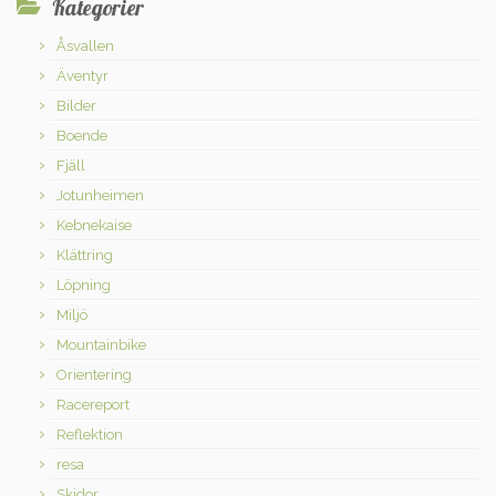
Kategorier
Åsvallen
Äventyr
Bilder
Boende
Fjäll
Jotunheimen
Kebnekaise
Klättring
Löpning
Miljö
Mountainbike
Orientering
Racereport
Reflektion
resa
Skidor