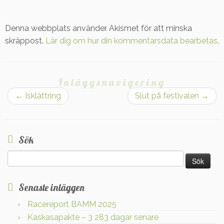
Denna webbplats använder Akismet för att minska
skräppost.
Lär dig om hur din kommentarsdata bearbetas
.
Inläggsnavigering
←
Isklättring
Slut på festivalen
→
Sök
Sök
efter:
Senaste inläggen
Racereport BAMM 2025
Kaskasapakte – 3 283 dagar senare