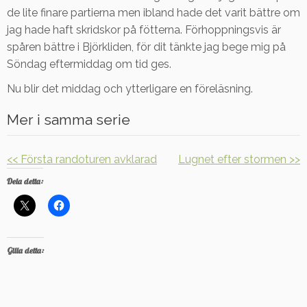
de lite finare partierna men ibland hade det varit bättre om
jag hade haft skridskor på fötterna. Förhoppningsvis är
spåren bättre i Björkliden, för dit tänkte jag bege mig på
Söndag eftermiddag om tid ges.
Nu blir det middag och ytterligare en föreläsning.
Mer i samma serie
<< Första randoturen avklarad
Lugnet efter stormen >>
Dela detta:
Gilla detta: