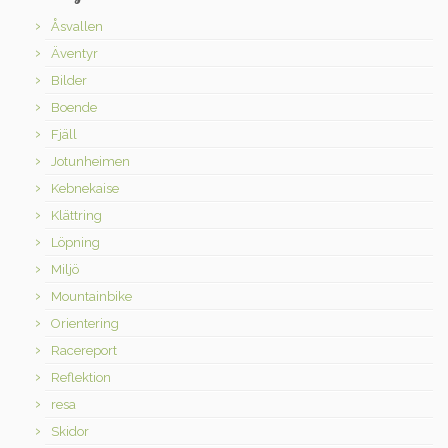
Åsvallen
Äventyr
Bilder
Boende
Fjäll
Jotunheimen
Kebnekaise
Klättring
Löpning
Miljö
Mountainbike
Orientering
Racereport
Reflektion
resa
Skidor