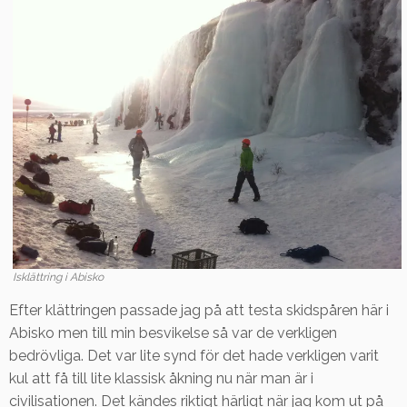
Isklättring i Abisko
Efter klättringen passade jag på att testa skidspåren här i
Abisko men till min besvikelse så var de verkligen
bedrövliga. Det var lite synd för det hade verkligen varit
kul att få till lite klassisk åkning nu när man är i
civilisationen. Det kändes riktigt härligt när jag kom ut på